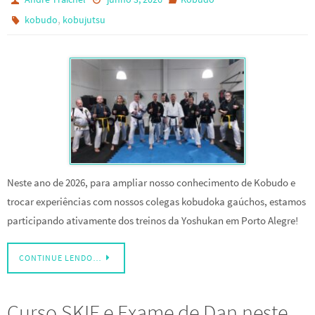
,
kobudo
kobujutsu
Neste ano de 2026, para ampliar nosso conhecimento de Kobudo e
trocar experiências com nossos colegas kobudoka gaúchos, estamos
participando ativamente dos treinos da Yoshukan em Porto Alegre!
CONTINUE LENDO…
Curso SKIF e Exame de Dan neste