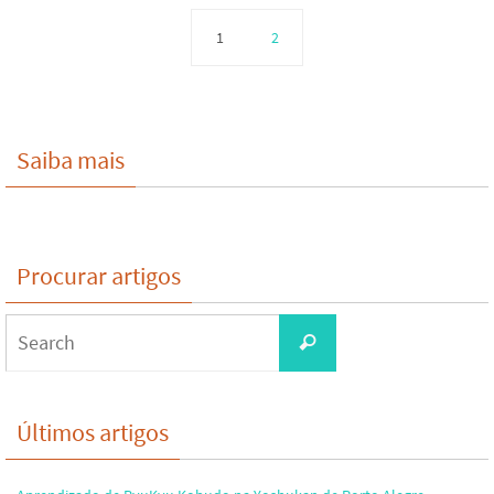
1
2
Saiba mais
Procurar artigos
Search
Search
for:
Últimos artigos