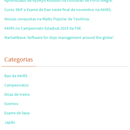
Aprendizado de RyuKyu Kobudo na Yoshukan de Porto Alegre.
Curso SKIF e Exame de Dan neste final de novembro na AKIRS.
Nossas conquistas na Rádio Popular de Teutônia.
AKIRS no Campeonato Estadual 2025 da FSK
MartialWave: Software for dojo management around the globe!
Categorias
Baú da AKIRS
Campeonatos
Dicas de treino
Eventos
Exame de faixa
Japão