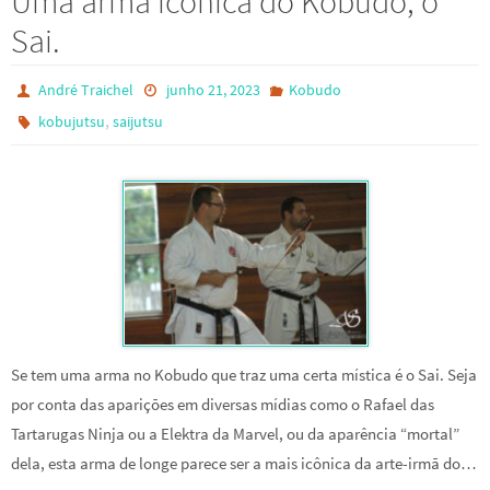
Uma arma icônica do Kobudo, o
Sai.
André Traichel
junho 21, 2023
Kobudo
,
kobujutsu
saijutsu
Se tem uma arma no Kobudo que traz uma certa mística é o Sai. Seja
por conta das aparições em diversas mídias como o Rafael das
Tartarugas Ninja ou a Elektra da Marvel, ou da aparência “mortal”
dela, esta arma de longe parece ser a mais icônica da arte-irmã do…