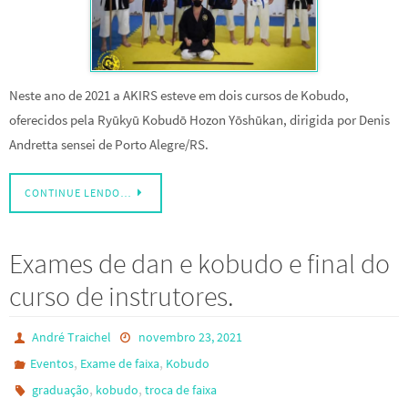
Neste ano de 2021 a AKIRS esteve em dois cursos de Kobudo,
oferecidos pela Ryūkyū Kobudō Hozon Yōshūkan, dirigida por Denis
Andretta sensei de Porto Alegre/RS.
CONTINUE LENDO…
Exames de dan e kobudo e final do
curso de instrutores.
André Traichel
novembro 23, 2021
,
,
Eventos
Exame de faixa
Kobudo
,
,
graduação
kobudo
troca de faixa