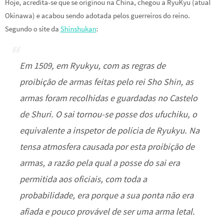
Hoje, acredita-se que se originou na China, chegou a RyuKyu (atual
Okinawa) e acabou sendo adotada pelos guerreiros do reino.
Segundo o site da
Shinshukan
:
Em 1509, em Ryukyu, com as regras de
proibição de armas feitas pelo rei Sho Shin, as
armas foram recolhidas e guardadas no Castelo
de Shuri. O sai tornou-se posse dos ufuchiku, o
equivalente a inspetor de polícia de Ryukyu. Na
tensa atmosfera causada por esta proibição de
armas, a razão pela qual a posse do sai era
permitida aos oficiais, com toda a
probabilidade, era porque a sua ponta não era
afiada e pouco provável de ser uma arma letal.