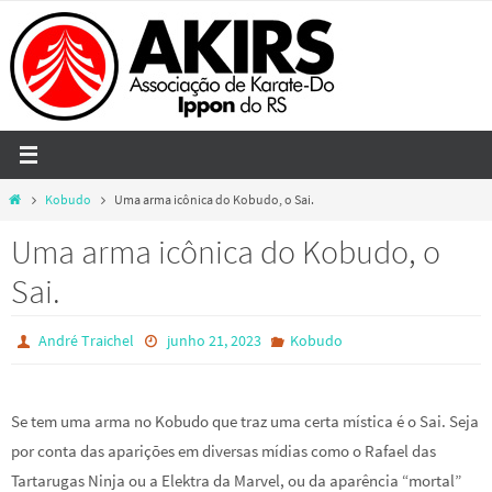
Skip
to
content
Home
Kobudo
Uma arma icônica do Kobudo, o Sai.
Uma arma icônica do Kobudo, o
Sai.
André Traichel
junho 21, 2023
Kobudo
Se tem uma arma no Kobudo que traz uma certa mística é o Sai. Seja
por conta das aparições em diversas mídias como o Rafael das
Tartarugas Ninja ou a Elektra da Marvel, ou da aparência “mortal”