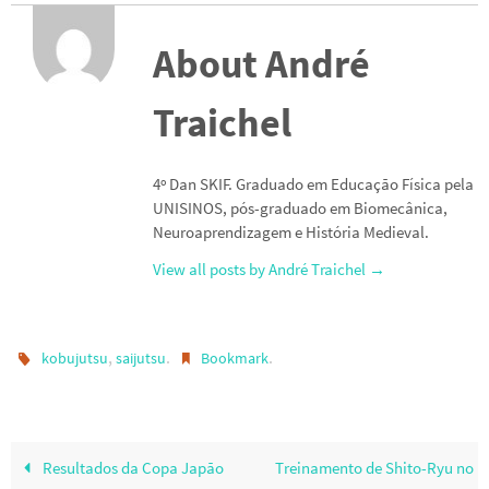
About André
Traichel
4º Dan SKIF. Graduado em Educação Física pela
UNISINOS, pós-graduado em Biomecânica,
Neuroaprendizagem e História Medieval.
View all posts by André Traichel
→
,
.
.
kobujutsu
saijutsu
Bookmark
Resultados da Copa Japão
Treinamento de Shito-Ryu no