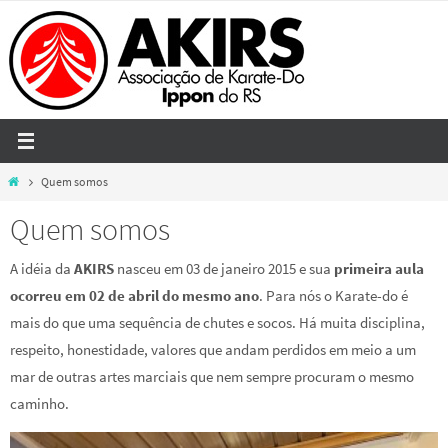
Skip
to
content
Home
Quem somos
Quem somos
A idéia da
AKIRS
nasceu em 03 de janeiro 2015 e sua
primeira aula
ocorreu em 02 de abril do mesmo ano
. Para nós o Karate-do é
mais do que uma sequência de chutes e socos. Há muita disciplina,
respeito, honestidade, valores que andam perdidos em meio a um
mar de outras artes marciais que nem sempre procuram o mesmo
caminho.