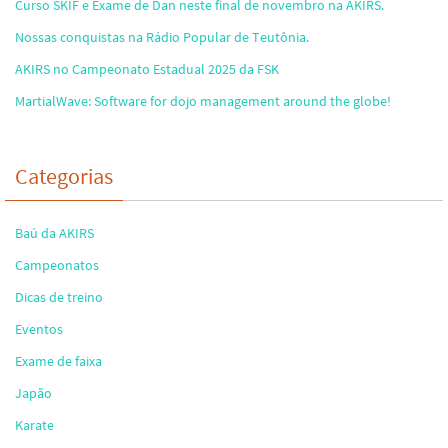
Curso SKIF e Exame de Dan neste final de novembro na AKIRS.
Nossas conquistas na Rádio Popular de Teutônia.
AKIRS no Campeonato Estadual 2025 da FSK
MartialWave: Software for dojo management around the globe!
Categorias
Baú da AKIRS
Campeonatos
Dicas de treino
Eventos
Exame de faixa
Japão
Karate