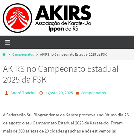
Skip
to
content
Home
Campeonatos
AKIRS no Campeonato Estadual 2025 da FSK
AKIRS no Campeonato Estadual
2025 da FSK
André Traichel
agosto 20, 2025
Campeonatos
A Federação Sul Riograndense de Karate promoveu no último dia 26
de agosto o seu Campeonato Estadual 2025 de Karate-do. Foram
mais de 300 atletas de 20 cidades gaúchas e nós estivemos lá!