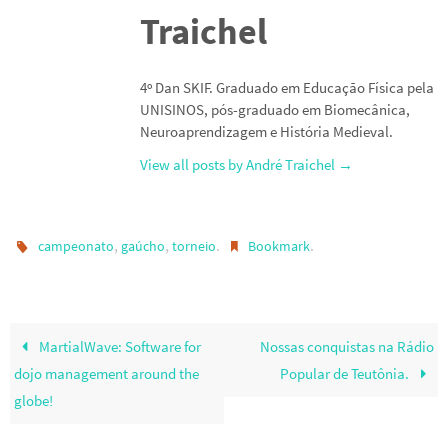
Traichel
4º Dan SKIF. Graduado em Educação Física pela
UNISINOS, pós-graduado em Biomecânica,
Neuroaprendizagem e História Medieval.
View all posts by André Traichel
→
,
,
.
.
campeonato
gaúcho
torneio
Bookmark
MartialWave: Software for
Nossas conquistas na Rádio
dojo management around the
Popular de Teutônia.
globe!