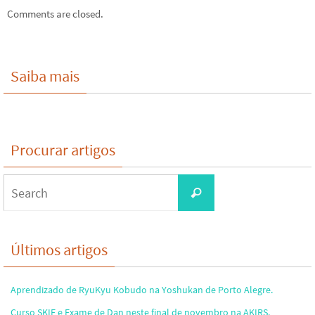
Comments are closed.
Saiba mais
Procurar artigos
Search
Search
for:
Últimos artigos
Aprendizado de RyuKyu Kobudo na Yoshukan de Porto Alegre.
Curso SKIF e Exame de Dan neste final de novembro na AKIRS.