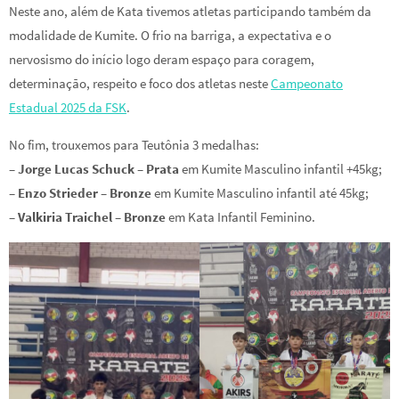
Neste ano, além de Kata tivemos atletas participando também da
modalidade de Kumite. O frio na barriga, a expectativa e o
nervosismo do início logo deram espaço para coragem,
determinação, respeito e foco dos atletas neste
Campeonato
Estadual 2025 da FSK
.
No fim, trouxemos para Teutônia 3 medalhas:
–
Jorge Lucas Schuck – Prata
em Kumite Masculino infantil +45kg;
–
Enzo Strieder – Bronze
em Kumite Masculino infantil até 45kg;
–
Valkiria Traichel – Bronze
em Kata Infantil Feminino.