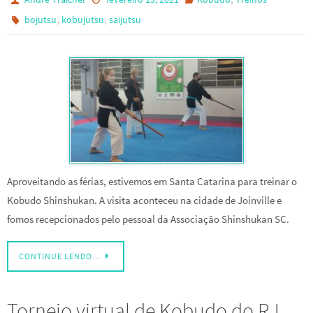
,
,
bojutsu
kobujutsu
saijutsu
Aproveitando as férias, estivemos em Santa Catarina para treinar o
Kobudo Shinshukan. A visita aconteceu na cidade de Joinville e
fomos recepcionados pelo pessoal da Associação Shinshukan SC.
CONTINUE LENDO…
Torneio virtual de Kobudo do RJ.