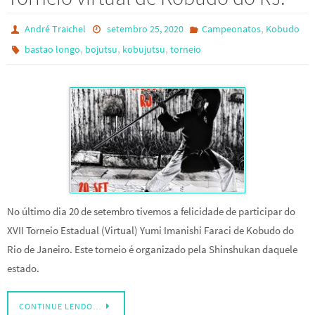
,
André Traichel
setembro 25, 2020
Campeonatos
Kobudo
,
,
,
bastao longo
bojutsu
kobujutsu
torneio
No último dia 20 de setembro tivemos a felicidade de participar do
XVII Torneio Estadual (Virtual) Yumi Imanishi Faraci de Kobudo do
Rio de Janeiro. Este torneio é organizado pela Shinshukan daquele
estado.
CONTINUE LENDO…