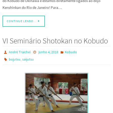
do Kobudo de Okinawa e estamos diretamente ligados ao dojo
Kenshinkan do Rio de Janeiro! Para…
CONTINUE LENDO…
VI Seminário Shotokan no Kobudo
André Traichel
junho 4, 2018
Kobudo
,
bojutsu
saijutsu