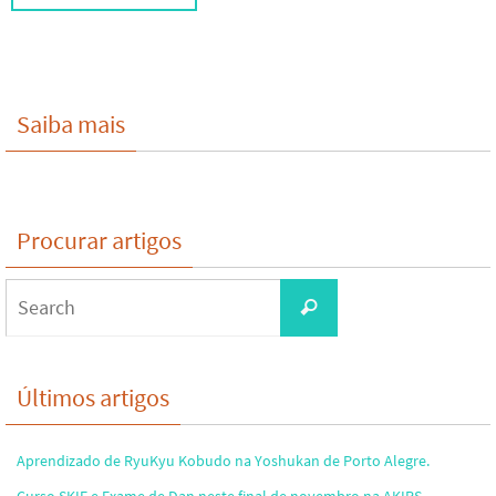
Saiba mais
Procurar artigos
Search
Search
for:
Últimos artigos
Aprendizado de RyuKyu Kobudo na Yoshukan de Porto Alegre.
Curso SKIF e Exame de Dan neste final de novembro na AKIRS.