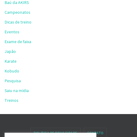
Baú da AKIRS
Campeonatos
Dicas de treino
Eventos
Exame de faixa
Japão
Karate
Kobudo
Pesquisa
Saiu na mídia
Treinos
POLÍTICA DE PRIVACIDADE
CONTATO