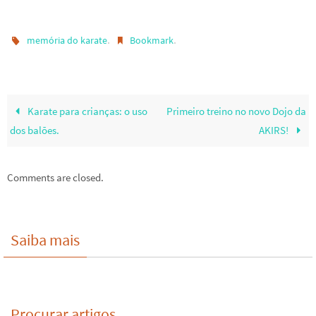
.
.
memória do karate
Bookmark
Karate para crianças: o uso
Primeiro treino no novo Dojo da
dos balões.
AKIRS!
Comments are closed.
Saiba mais
Procurar artigos