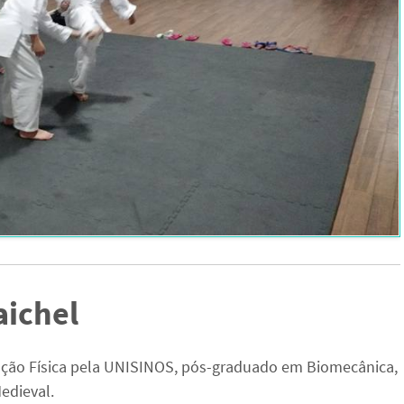
aichel
ção Física pela UNISINOS, pós-graduado em Biomecânica,
edieval.