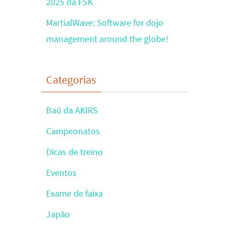
2025 da FSK
MartialWave: Software for dojo
management around the globe!
Categorias
Baú da AKIRS
Campeonatos
Dicas de treino
Eventos
Exame de faixa
Japão