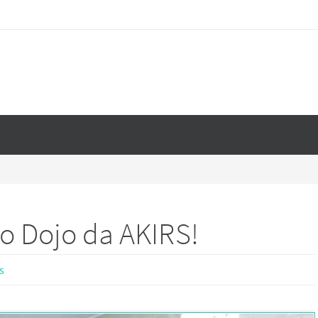
vo Dojo da AKIRS!
s