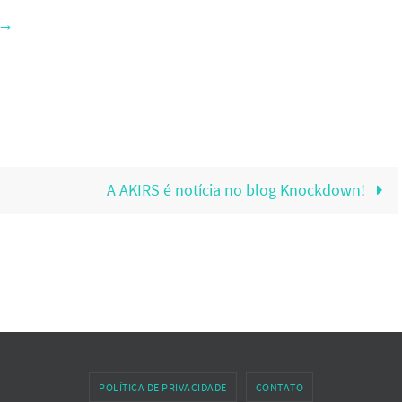
→
A AKIRS é notícia no blog Knockdown!
POLÍTICA DE PRIVACIDADE
CONTATO