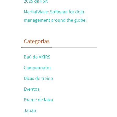
2025 da FSK
MartialWave: Software for dojo
management around the globe!
Categorias
Baú da AKIRS
Campeonatos
Dicas de treino
Eventos
Exame de faixa
Japão