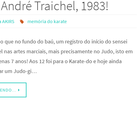
André Traichel, 1983!
a AKIRS
memória do karate
o que no fundo do baú, um registro do início do sensei
el nas artes marciais, mais precisamente no Judo, isto em
nas 7 anos! Aos 12 foi para o Karate-do e hoje ainda
ar um Judo-gi…
LENDO…