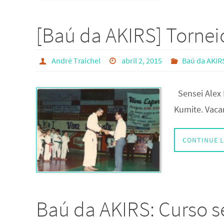
[Baú da AKIRS] Torneio
André Traichel
abril 2, 2015
Baú da AKIR
Sensei Alex
Kumite. Vaca
CONTINUE 
Baú da AKIRS: Curso 