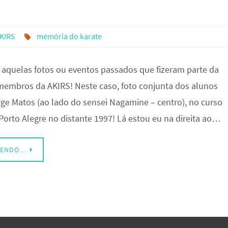
AKIRS
memória do karate
, aquelas fotos ou eventos passados que fizeram parte da
 membros da AKIRS! Neste caso, foto conjunta dos alunos
rge Matos (ao lado do sensei Nagamine – centro), no curso
Porto Alegre no distante 1997! Lá estou eu na direita ao…
LENDO…