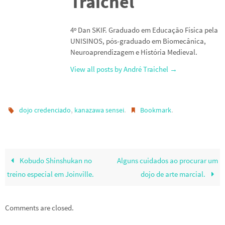
Traichel
4º Dan SKIF. Graduado em Educação Física pela
UNISINOS, pós-graduado em Biomecânica,
Neuroaprendizagem e História Medieval.
View all posts by André Traichel
→
,
.
.
dojo credenciado
kanazawa sensei
Bookmark
Kobudo Shinshukan no
Alguns cuidados ao procurar um
treino especial em Joinville.
dojo de arte marcial.
Comments are closed.