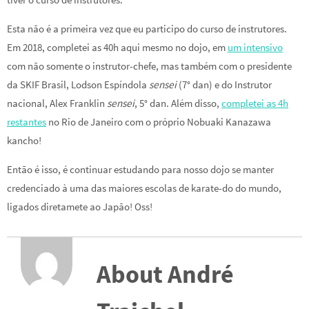
Esta não é a primeira vez que eu participo do curso de instrutores.
Em 2018, completei as 40h aqui mesmo no dojo, em
um intensivo
com não somente o instrutor-chefe, mas também com o presidente
da SKIF Brasil, Lodson Espíndola
sensei
(7° dan) e do Instrutor
nacional, Alex Franklin
sensei
, 5° dan. Além disso,
completei as 4h
restantes
no Rio de Janeiro com o próprio Nobuaki Kanazawa
kancho!
Então é isso, é continuar estudando para nosso dojo se manter
credenciado à uma das maiores escolas de karate-do do mundo,
ligados diretamete ao Japão! Oss!
About André