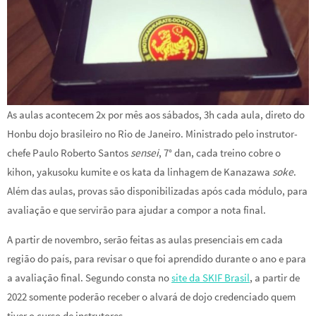
As aulas acontecem 2x por mês aos sábados, 3h cada aula, direto do
Honbu dojo brasileiro no Rio de Janeiro. Ministrado pelo instrutor-
chefe Paulo Roberto Santos
sensei
, 7° dan, cada treino cobre o
kihon, yakusoku kumite e os kata da linhagem de Kanazawa
soke
.
Além das aulas, provas são disponibilizadas após cada módulo, para
avaliação e que servirão para ajudar a compor a nota final.
A partir de novembro, serão feitas as aulas presenciais em cada
região do país, para revisar o que foi aprendido durante o ano e para
a avaliação final. Segundo consta no
site da SKIF Brasil
, a partir de
2022 somente poderão receber o alvará de dojo credenciado quem
tiver o curso de instrutores.