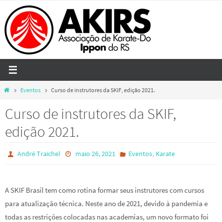
Skip
to
content
Home
Eventos
Curso de instrutores da SKIF, edição 2021.
Curso de instrutores da SKIF,
edição 2021.
,
André Traichel
maio 26, 2021
Eventos
Karate
A SKIF Brasil tem como rotina formar seus instrutores com cursos
para atualização técnica. Neste ano de 2021, devido à pandemia e
todas as restrições colocadas nas academias, um novo formato foi