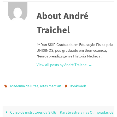
About André
Traichel
4º Dan SKIF. Graduado em Educação Física pela
UNISINOS, pós-graduado em Biomecânica,
Neuroaprendizagem e História Medieval.
View all posts by André Traichel
→
,
.
.
academia de lutas
artes marciais
Bookmark
Curso de instrutores da SKIF,
Karate estréia nas Olimpíadas de