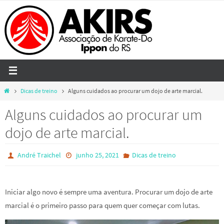
Skip
to
content
Home
Dicas de treino
Alguns cuidados ao procurar um dojo de arte marcial.
Alguns cuidados ao procurar um
dojo de arte marcial.
André Traichel
junho 25, 2021
Dicas de treino
Iniciar algo novo é sempre uma aventura. Procurar um dojo de arte
marcial é o primeiro passo para quem quer começar com lutas.