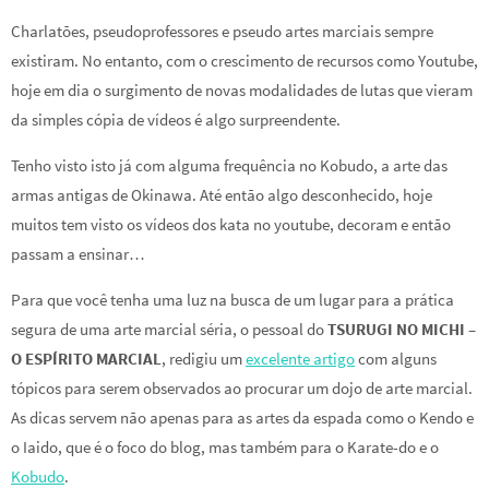
Charlatões, pseudoprofessores e pseudo artes marciais sempre
existiram. No entanto, com o crescimento de recursos como Youtube,
hoje em dia o surgimento de novas modalidades de lutas que vieram
da simples cópia de vídeos é algo surpreendente.
Tenho visto isto já com alguma frequência no Kobudo, a arte das
armas antigas de Okinawa. Até então algo desconhecido, hoje
muitos tem visto os vídeos dos kata no youtube, decoram e então
passam a ensinar…
Para que você tenha uma luz na busca de um lugar para a prática
segura de uma arte marcial séria, o pessoal do
TSURUGI NO MICHI –
O ESPÍRITO MARCIAL
, redigiu um
excelente artigo
com alguns
tópicos para serem observados ao procurar um dojo de arte marcial.
As dicas servem não apenas para as artes da espada como o Kendo e
o Iaido, que é o foco do blog, mas também para o Karate-do e o
Kobudo
.