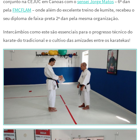
conjunto na CEJUC em Canoas com o
sensei Jorge Matos
– 6º dan
pela
FMCFLAM
– onde além do excelente treino de kumite, recebeu o
seu diploma de faixa-preta 2º dan pela mesma organização.
Intercâmbios como este são essenciais para o progresso técnico do
karate-do tradicional e o cultivo das amizades entre os karatekas!