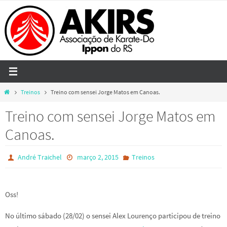
Skip
to
content
Home
Treinos
Treino com sensei Jorge Matos em Canoas.
Treino com sensei Jorge Matos em
Canoas.
André Traichel
março 2, 2015
Treinos
Oss!
No último sábado (28/02) o sensei Alex Lourenço participou de treino