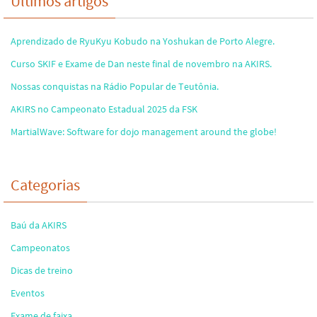
Últimos artigos
Aprendizado de RyuKyu Kobudo na Yoshukan de Porto Alegre.
Curso SKIF e Exame de Dan neste final de novembro na AKIRS.
Nossas conquistas na Rádio Popular de Teutônia.
AKIRS no Campeonato Estadual 2025 da FSK
MartialWave: Software for dojo management around the globe!
Categorias
Baú da AKIRS
Campeonatos
Dicas de treino
Eventos
Exame de faixa