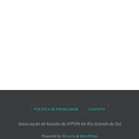
POLÍTICA DE PRIVACIDADE
CONTATO
Associação de Karate-do IPPON do Rio Grande do Sul
Powered by
Nirvana
&
WordPress.