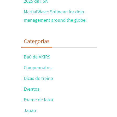
2025 da FSK
MartialWave: Software for dojo
management around the globe!
Categorias
Baú da AKIRS
Campeonatos
Dicas de treino
Eventos
Exame de faixa
Japão