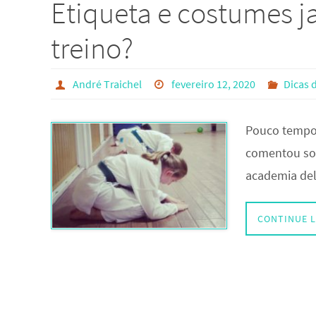
Etiqueta e costumes j
treino?
André Traichel
fevereiro 12, 2020
Dicas 
Pouco tempo 
comentou so
academia del
CONTINUE 