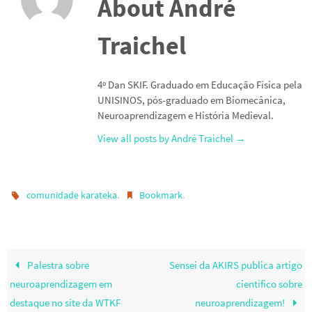
About André
Traichel
4º Dan SKIF. Graduado em Educação Física pela
UNISINOS, pós-graduado em Biomecânica,
Neuroaprendizagem e História Medieval.
View all posts by André Traichel
→
.
.
comunidade karateka
Bookmark
Palestra sobre
Sensei da AKIRS publica artigo
neuroaprendizagem em
científico sobre
destaque no site da WTKF
neuroaprendizagem!