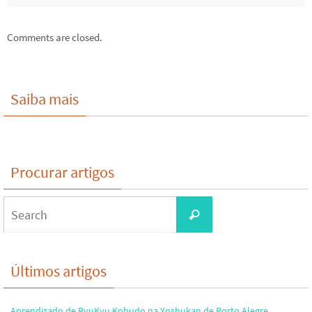
Comments are closed.
Saiba mais
Procurar artigos
Search
Search
for:
Últimos artigos
Aprendizado de RyuKyu Kobudo na Yoshukan de Porto Alegre.