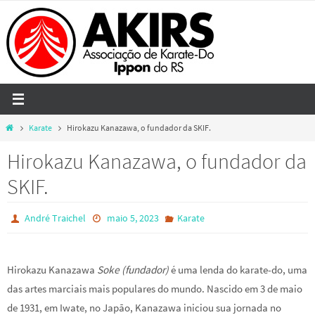
Skip
to
content
Home
Karate
Hirokazu Kanazawa, o fundador da SKIF.
Hirokazu Kanazawa, o fundador da
SKIF.
André Traichel
maio 5, 2023
Karate
Hirokazu Kanazawa
Soke (fundador)
é uma lenda do karate-do, uma
das artes marciais mais populares do mundo. Nascido em 3 de maio
de 1931, em Iwate, no Japão, Kanazawa iniciou sua jornada no