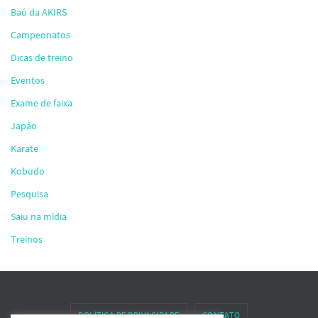
Baú da AKIRS
Campeonatos
Dicas de treino
Eventos
Exame de faixa
Japão
Karate
Kobudo
Pesquisa
Saiu na mídia
Treinos
POLÍTICA DE PRIVACIDADE
CONTATO