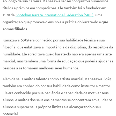
Ao longo de sua carreira, Kanazawa sensei conquistou numerosos
títulos e prêmios em competições. Ele também foi o fundador em
1978 da
Shotokan Karate International Federation (SKIF)
, uma
organização que promove o ensino e a prática do karate-do e
que
somos filiados
.
Kanazawa
Soke
era conhecido por sua habilidade técnica e sua
filosofia, que enfatizava a importância da disciplina, do respeito e da
humildade. Ele acreditava que o karate-do não era apenas uma arte
marcial, mas também uma forma de educação que poderia ajudar as
pessoas a se tornarem melhores seres humanos.
Além de seus muitos talentos como artista marcial, Kanazawa
Soke
também era conhecido por sua habilidade como instrutor e mentor.
Ele era conhecido por sua paciência e capacidade de motivar seus
alunos, e muitos dos seus ensinamentos se concentram em ajudar os
alunos a superar seus próprios limites e a alcançar todo o seu
potencial.