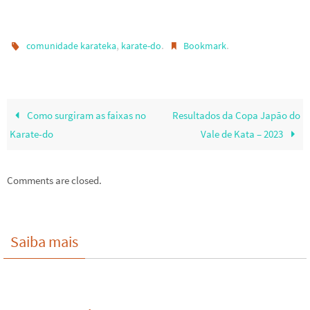
,
.
.
comunidade karateka
karate-do
Bookmark
Como surgiram as faixas no
Resultados da Copa Japão do
Karate-do
Vale de Kata – 2023
Comments are closed.
Saiba mais