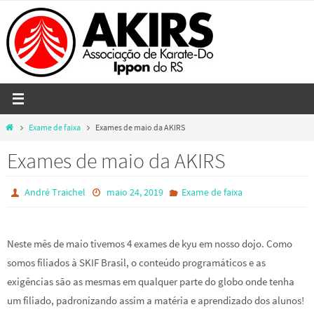
Skip
to
content
Home
Exame de faixa
Exames de maio da AKIRS
Exames de maio da AKIRS
André Traichel
maio 24, 2019
Exame de faixa
Neste mês de maio tivemos 4 exames de kyu em nosso dojo. Como
somos filiados à SKIF Brasil, o conteúdo programáticos e as
exigências são as mesmas em qualquer parte do globo onde tenha
um filiado, padronizando assim a matéria e aprendizado dos alunos!