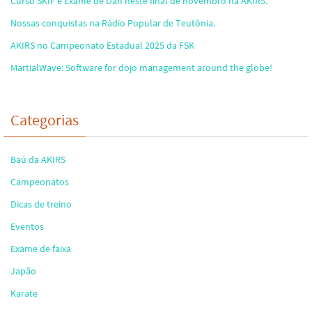
Curso SKIF e Exame de Dan neste final de novembro na AKIRS.
Nossas conquistas na Rádio Popular de Teutônia.
AKIRS no Campeonato Estadual 2025 da FSK
MartialWave: Software for dojo management around the globe!
Categorias
Baú da AKIRS
Campeonatos
Dicas de treino
Eventos
Exame de faixa
Japão
Karate