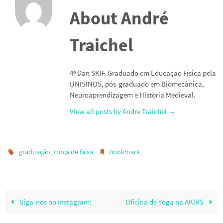
About André
Traichel
4º Dan SKIF. Graduado em Educação Física pela
UNISINOS, pós-graduado em Biomecânica,
Neuroaprendizagem e História Medieval.
View all posts by André Traichel
→
,
.
.
graduação
troca de faixa
Bookmark
Siga-nos no Instagram!
Oficina de Yoga na AKIRS