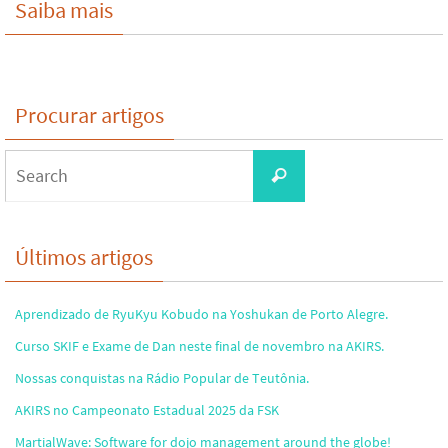
Saiba mais
Procurar artigos
Search
Search
for:
Últimos artigos
Aprendizado de RyuKyu Kobudo na Yoshukan de Porto Alegre.
Curso SKIF e Exame de Dan neste final de novembro na AKIRS.
Nossas conquistas na Rádio Popular de Teutônia.
AKIRS no Campeonato Estadual 2025 da FSK
MartialWave: Software for dojo management around the globe!