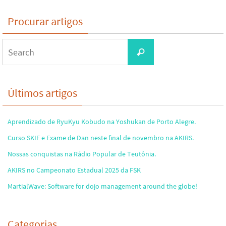
Procurar artigos
Search
Search
for:
Últimos artigos
Aprendizado de RyuKyu Kobudo na Yoshukan de Porto Alegre.
Curso SKIF e Exame de Dan neste final de novembro na AKIRS.
Nossas conquistas na Rádio Popular de Teutônia.
AKIRS no Campeonato Estadual 2025 da FSK
MartialWave: Software for dojo management around the globe!
Categorias