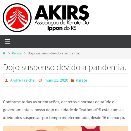
Skip
to
content
Home
Karate
Dojo suspenso devido a pandemia.
Dojo suspenso devido a pandemia.
André Traichel
maio 11, 2020
Karate
Conforme todas as orientações, decretos e normas de saúde e
governamentais, nosso dojo na cidade de Teutônia/RS está com as
atividades suspensas por tempo indeterminado, desde 16 de março.