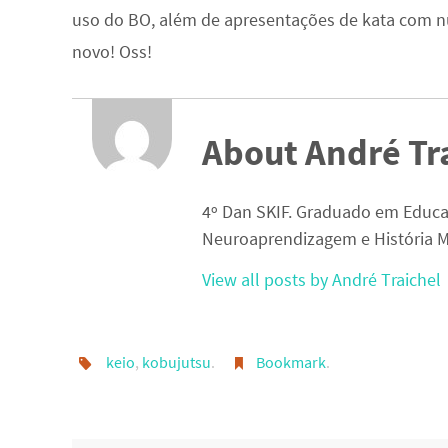
uso do BO, além de apresentações de kata com n
novo! Oss!
About André Tr
4º Dan SKIF. Graduado em Educa
Neuroaprendizagem e História M
View all posts by André Traichel
keio
,
kobujutsu
.
Bookmark
.