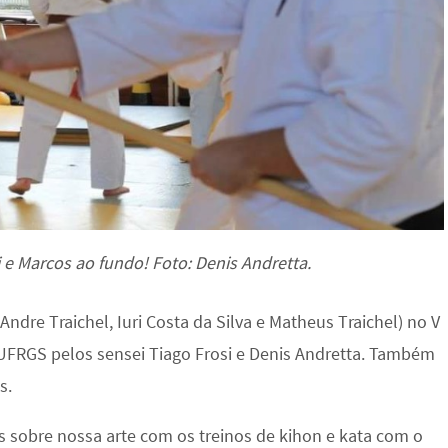
 e Marcos ao fundo! Foto: Denis Andretta.
ndre Traichel, Iuri Costa da Silva e Matheus Traichel) no V
UFRGS pelos sensei Tiago Frosi e Denis Andretta. Também
s.
 sobre nossa arte com os treinos de kihon e kata com o