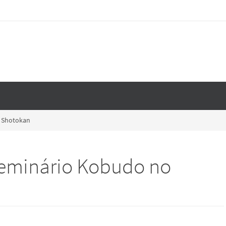
o Shotokan
Seminário Kobudo no