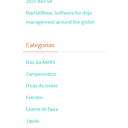
2025 da FSK
MartialWave: Software for dojo
management around the globe!
Categorias
Baú da AKIRS
Campeonatos
Dicas de treino
Eventos
Exame de faixa
Japão