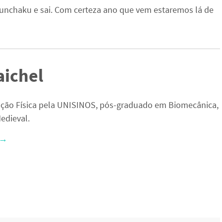
unchaku e sai. Com certeza ano que vem estaremos lá de
aichel
ção Física pela UNISINOS, pós-graduado em Biomecânica,
edieval.
→