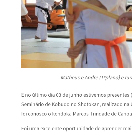
Matheus e Andre (1ºplano) e Iuri
E no último dia 03 de junho estivemos presentes (A
Seminário de Kobudo no Shotokan, realizado na 
foi conosco o kendoka Marcos Trindade de Canoa
Foi uma excelente oportunidade de aprender mais