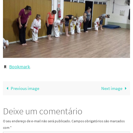
Bookmark
.
Previous image
Next image
Deixe um comentário
O seu endereço de e-mail não será publicado.
Campos obrigatórios são marcados
com
*