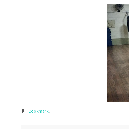
Bookmark
.