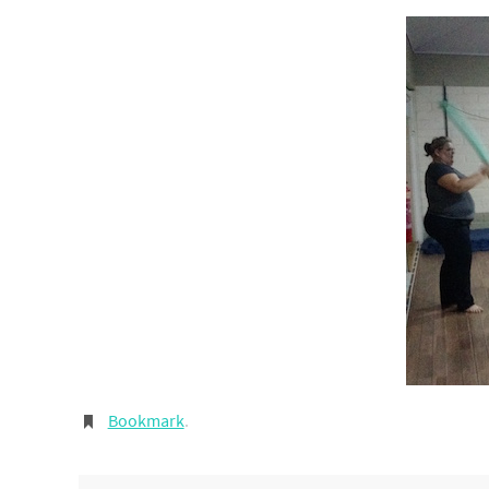
Bookmark
.