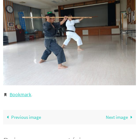
Bookmark
.
Previous image
Next image