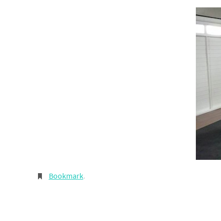
Bookmark
.