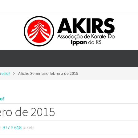
reiro!
Afiche Seminario febrero de 2015
o!
ero de 2015
is
977 × 618
pixels