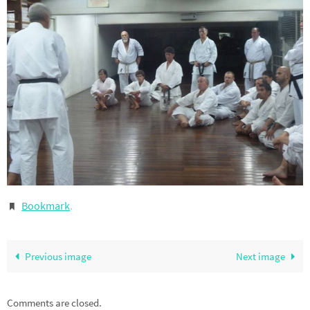
Bookmark
.
Previous image
Next image
Comments are closed.