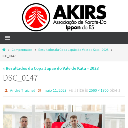
Skip
to
content
Home
Campeonatos
Resultados da Copa Japão do Vale de Kata - 2023
DSC_0147
« Resultados da Copa Japão do Vale de Kata – 2023
DSC_0147
Full size is
pixels
André Traichel
maio 11, 2023
2560 × 1700