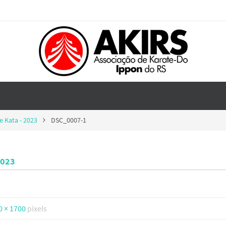
 Kata - 2023
DSC_0007-1
2023
0 × 1700
pixels