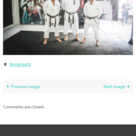
Bookmark
.
Previous image
Next image
Comments are closed.