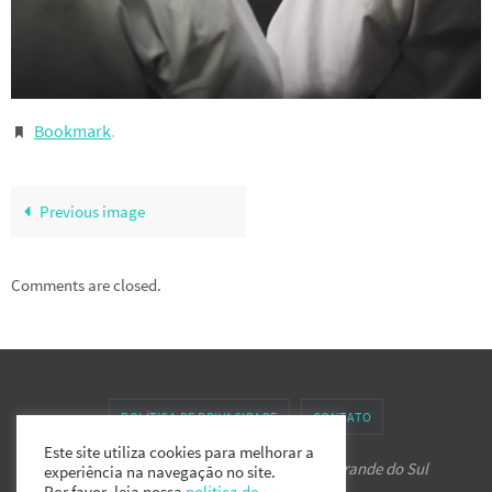
Bookmark
.
Previous image
Comments are closed.
POLÍTICA DE PRIVACIDADE
CONTATO
Este site utiliza cookies para melhorar a
Associação de Karate-do IPPON do Rio Grande do Sul
experiência na navegação no site.