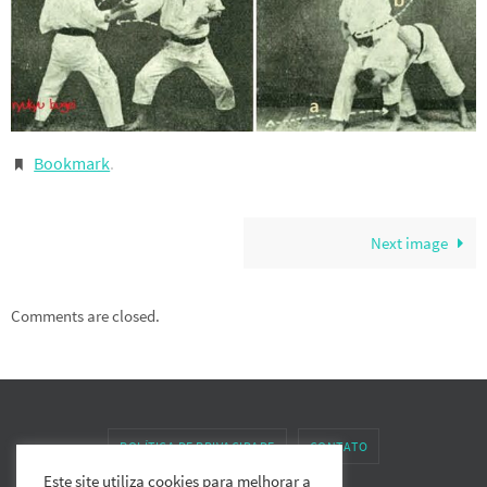
Bookmark
.
Next image
Comments are closed.
POLÍTICA DE PRIVACIDADE
CONTATO
Este site utiliza cookies para melhorar a