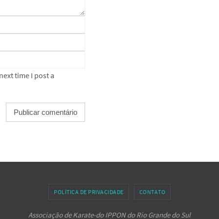
ext time I post a
POLÍTICA DE PRIVACIDADE
CONTATO
Associação de Karate-do IPPON do Rio Grande do Sul