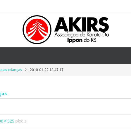
a as crianças
2018-01-22 18.47.17
ças
00 × 525
pixels