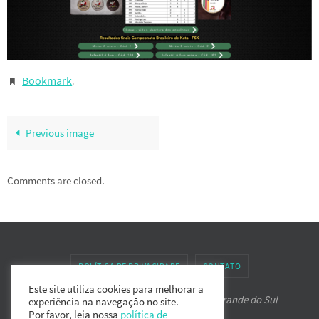
Bookmark
.
Previous image
Comments are closed.
POLÍTICA DE PRIVACIDADE
CONTATO
Este site utiliza cookies para melhorar a
Associação de Karate-do IPPON do Rio Grande do Sul
experiência na navegação no site.
Por favor, leia nossa
política de