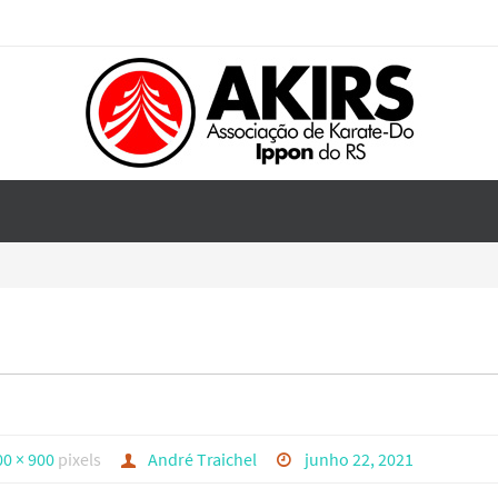
00 × 900
pixels
André Traichel
junho 22, 2021