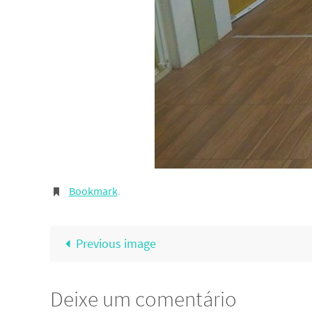
Bookmark
.
Previous image
Deixe um comentário