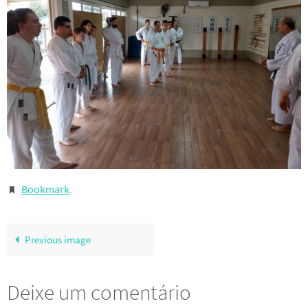
Bookmark
.
Previous image
Deixe um comentário