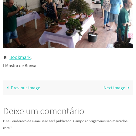
Bookmark
.
I Mostra de Bonsai
Previous image
Next image
Deixe um comentário
O seu endereço de e-mail não será publicado.
Campos obrigatórios são marcados
com
*