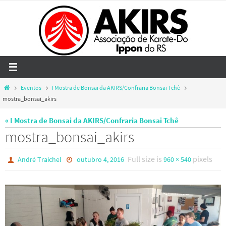
Skip
to
content
Home
Eventos
I Mostra de Bonsai da AKIRS/Confraria Bonsai Tchê
mostra_bonsai_akirs
« I Mostra de Bonsai da AKIRS/Confraria Bonsai Tchê
mostra_bonsai_akirs
Full size is
pixels
André Traichel
outubro 4, 2016
960 × 540