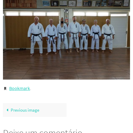
Bookmark
.
Previous image
Deixe um comentário