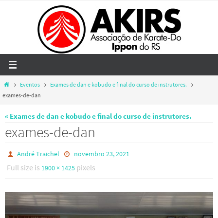
Skip
to
content
Home
Eventos
Exames de dan e kobudo e final do curso de instrutores.
exames-de-dan
« Exames de dan e kobudo e final do curso de instrutores.
exames-de-dan
André Traichel
novembro 23, 2021
Full size is
pixels
1900 × 1425