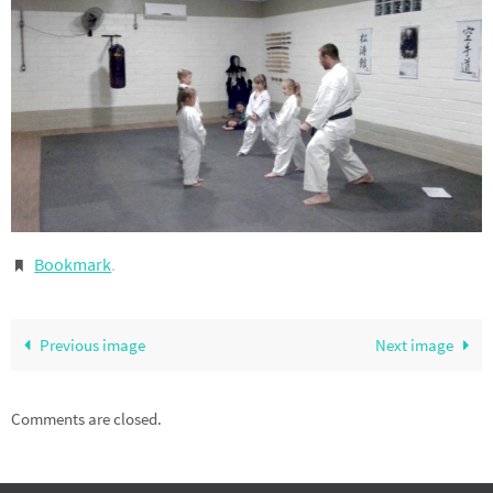
Bookmark
.
Previous image
Next image
Comments are closed.