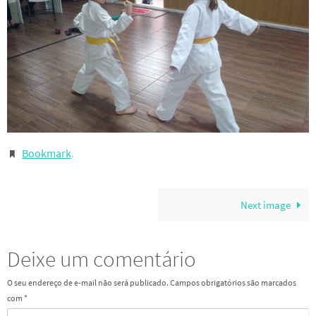
Bookmark
.
Next image
Deixe um comentário
O seu endereço de e-mail não será publicado.
Campos obrigatórios são marcados
com
*