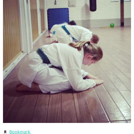
Bookmark
.