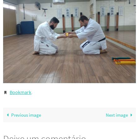
Bookmark
.
Previous image
Next image
Deixe um comentário