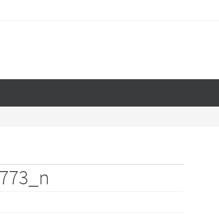
7773_n