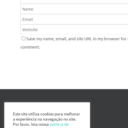
Save my name, email, and site URL in my browser for n
comment.
Este site utiliza cookies para melhorar
a experiência na navegação no site.
Por favor, leia nossa
política de