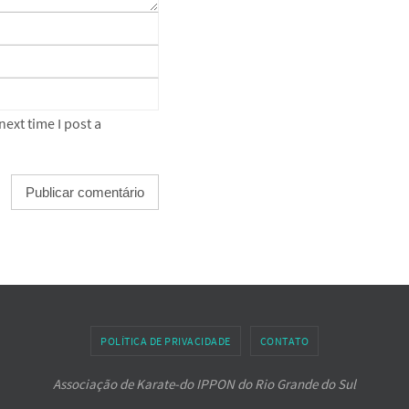
ext time I post a
POLÍTICA DE PRIVACIDADE
CONTATO
Associação de Karate-do IPPON do Rio Grande do Sul