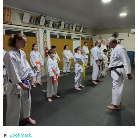
Bookmark
.