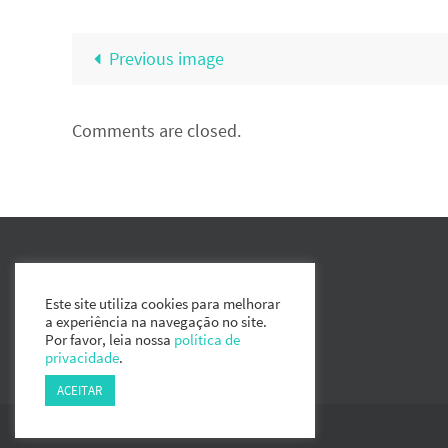
Previous image
Comments are closed.
Este site utiliza cookies para melhorar
a experiência na navegação no site.
Por favor, leia nossa
política de
privacidade
.
ACEITAR