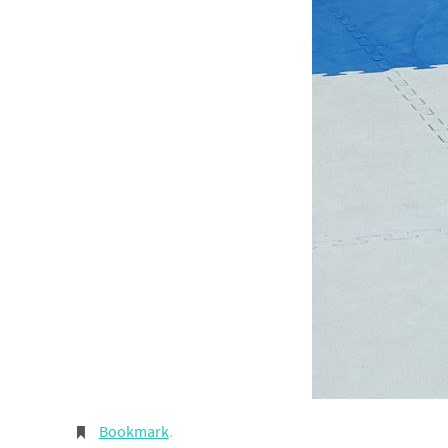
Bookmark
.