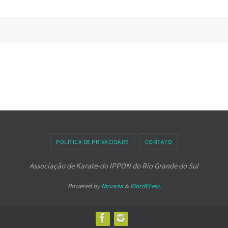
POLÍTICA DE PRIVACIDADE
CONTATO
Associação de Karate-do IPPON do Rio Grande do Sul
Powered by
Nirvana
&
WordPress.