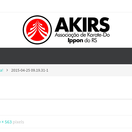
a!
2015-04-25 09.19.31-1
 × 563
pixels